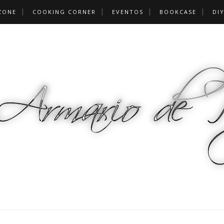
ZONE
COOKING CORNER
EVENTOS
BOOKCASE
DI