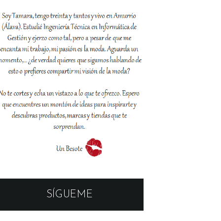
SÍGUEME