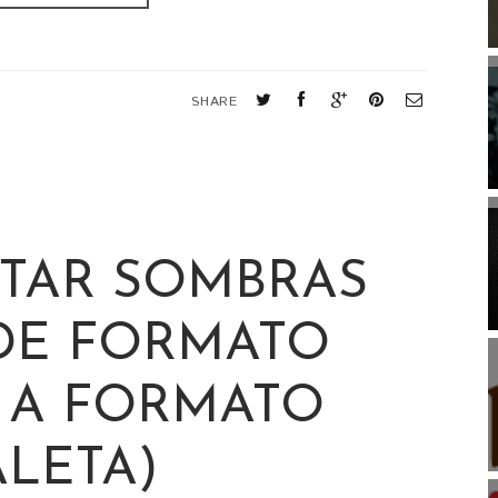
SHARE
OTAR SOMBRAS
 DE FORMATO
 A FORMATO
ALETA)