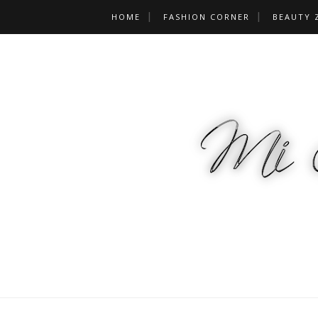
HOME
FASHION CORNER
BEAUTY 