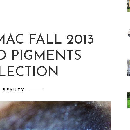
MAC FALL 2013
D PIGMENTS
LECTION
BEAUTY