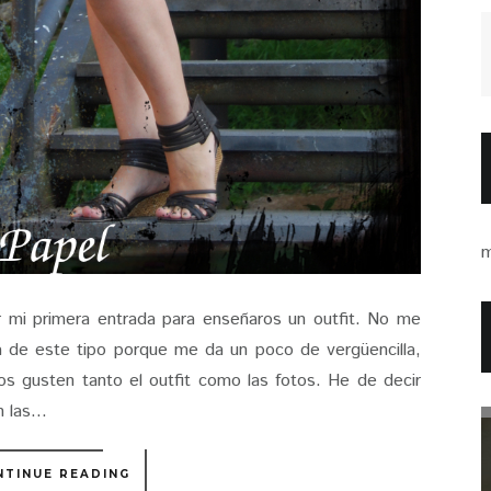
m
 mi primera entrada para enseñaros un outfit. No me
a de este tipo porque me da un poco de vergüencilla,
os gusten tanto el outfit como las fotos. He de decir
 las...
NTINUE READING