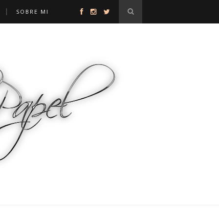
Y
SOBRE MI