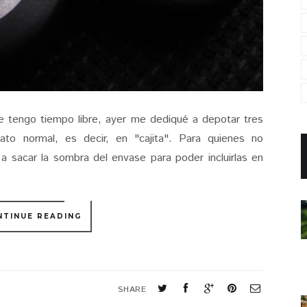
ue tengo tiempo libre, ayer me dediqué a depotar tres
o normal, es decir, en "cajita". Para quienes no
 a sacar la sombra del envase para poder incluirlas en
NTINUE READING
SHARE