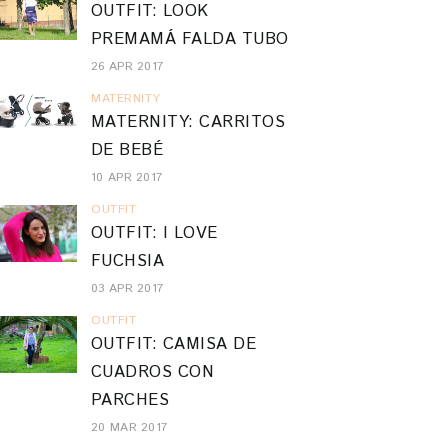
OUTFIT: LOOK
PREMAMÁ FALDA TUBO
26 APR 2017
MATERNITY
MATERNITY: CARRITOS
DE BEBÉ
10 APR 2017
OUTFIT
OUTFIT: I LOVE
FUCHSIA
03 APR 2017
OUTFIT
OUTFIT: CAMISA DE
CUADROS CON
PARCHES
20 MAR 2017