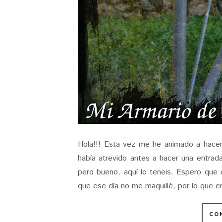
Hola!!! Esta vez me he animado a hacer
había atrevido antes a hacer una entrad
pero bueno, aquí lo teneis. Espero que 
que ese día no me maquillé, por lo que en
CO