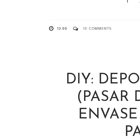
12:00
10 COMMENTS
DIY: DEP
(PASAR
ENVASE
P