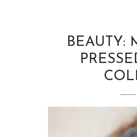
BEAUTY: 
PRESSE
COL