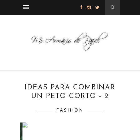
IDEAS PARA COMBINAR
UN PETO CORTO - 2
FASHION
Buenos días! Ya no queda nada para que