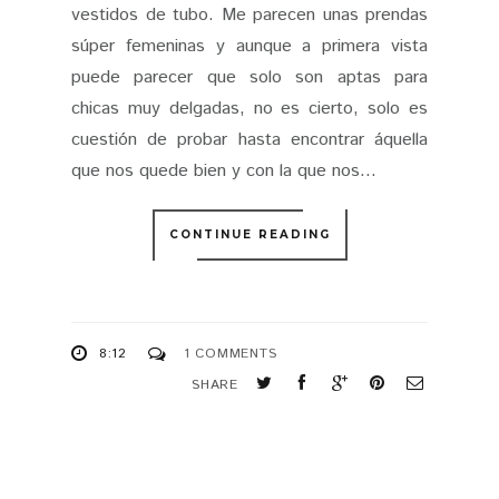
chicas muy delgadas, no es cierto, solo es
cuestión de probar hasta encontrar áquella
que nos quede bien y con la que nos...
CONTINUE READING
8:12
1 COMMENTS
SHARE
NEWER
OLDER
STORIES
STORIES