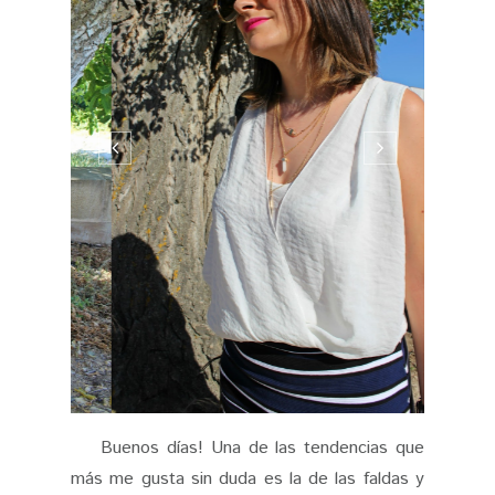
Buenos días! Una de las tendencias que
más me gusta sin duda es la de las faldas y
vestidos de tubo. Me parecen unas prendas
súper femeninas y aunque a primera vista
puede parecer que solo son aptas para