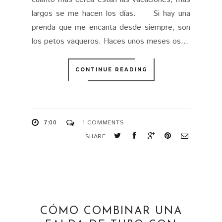
los petos vaqueros. Haces unos meses os...
CONTINUE READING
7:00
1 COMMENTS
SHARE
CÓMO COMBINAR UNA
FALDA DE TUBO CON
RAYAS - 3
FASHION