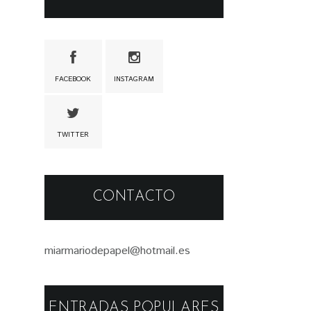
FACEBOOK
INSTAGRAM
TWITTER
CONTACTO
miarmariodepapel@hotmail.es
ENTRADAS POPULARES