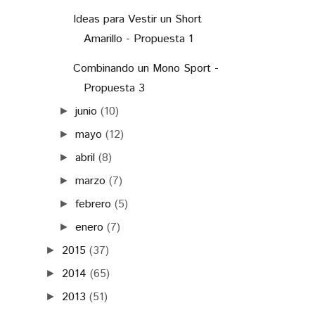
Combinando un Mono Sport -
Propuesta 3
junio
(10)
►
mayo
(12)
►
abril
(8)
►
marzo
(7)
►
febrero
(5)
►
enero
(7)
►
2015
(37)
►
2014
(65)
►
2013
(51)
►
2012
(47)
►