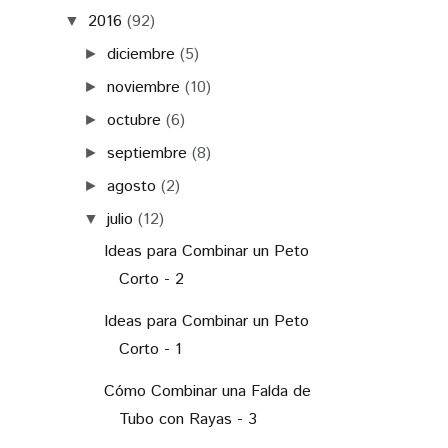
noviembre
(10)
►
octubre
(6)
►
septiembre
(8)
►
agosto
(2)
►
julio
(12)
▼
Ideas para Combinar un Peto
Corto - 2
Ideas para Combinar un Peto
Corto - 1
Cómo Combinar una Falda de
Tubo con Rayas - 3
Cómo Combinar una Falda de
Tubo con Rayas - 2