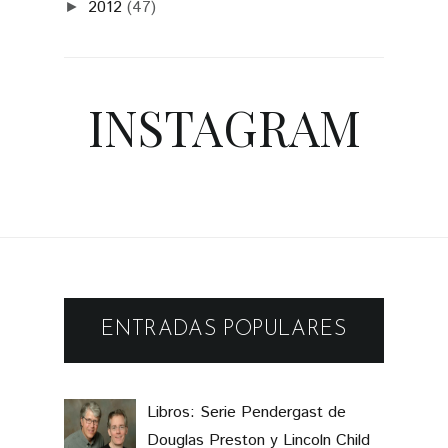
INSTAGRAM
ENTRADAS POPULARES
Libros: Serie Pendergast de
Douglas Preston y Lincoln Child
Tip: Cuidado con las Sneakers