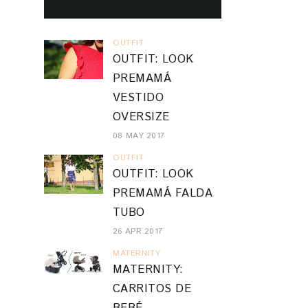
OUTFIT: LOOK
PREMAMÁ
VESTIDO
OVERSIZE
08 MAY 2017
OUTFIT
OUTFIT: LOOK
PREMAMÁ FALDA
TUBO
26 APR 2017
MATERNITY
MATERNITY:
CARRITOS DE
BEBÉ
10 APR 2017
OUTFIT