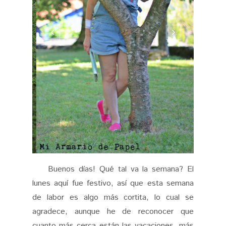
Buenos días! Qué tal va la semana? El
lunes aquí fue festivo, así que esta semana
de labor es algo más cortita, lo cual se
agradece, aunque he de reconocer que
cuanto más cerca están las vacaciones, más
largos se me hacen los días. Si hay una
prenda que me encanta desde siempre, son