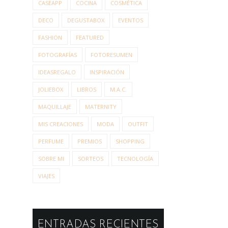
FOTOGRAFÍAS
FOTORESUMEN
IDEASREGALO
INSPIRACIÓN
JOLIEBOX
LIBROS
M.A.C.
MAQUILLAJE
MATERNITY
MIS CREACIONES
MODA
OUTFIT
PERFUME
PREMIOS
SHOPPING
SOBRE MI
SORTEOS
TECNOLOGÍA
VIAJES
ENTRADAS RECIENTES
OUTFIT