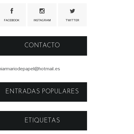
FACEBOOK
INSTAGRAM
TWITTER
CONTACTO
iarmariodepapel@hotmail.es
ENTRADAS POPULARES
ETIQUETAS