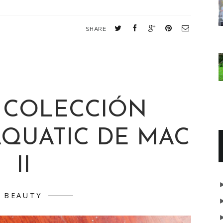
SHARE
: COLECCIÓN
AQUATIC DE MAC
II
BEAUTY