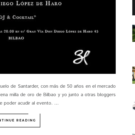
ezuelo de Santarder, con más de 50 años en el mercado
lena milla de oro de Bilbao y yo junto a otras bloggers
e poder acudir al evento. ...
NTINUE READING