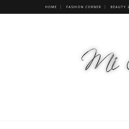
HOME
FASHION CORNER
BEAUTY 