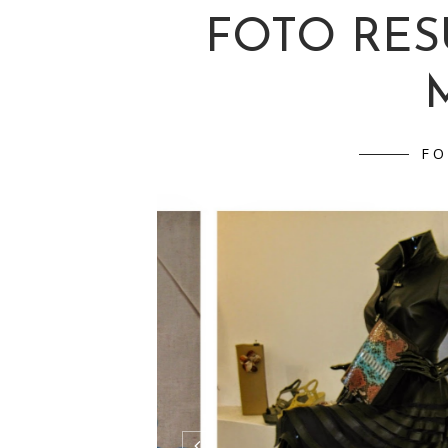
FOTO RE
FO