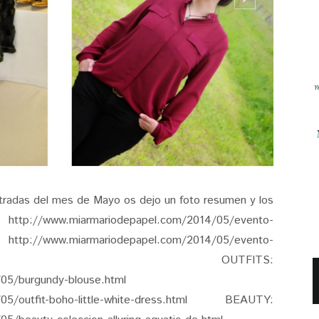
ntradas del mes de Mayo os dejo un foto resumen y los
 http://www.miarmariodepapel.com/2014/05/evento-
http://www.miarmariodepapel.com/2014/05/evento-
errezuelo-en.html OUTFITS:
05/burgundy-blouse.html
4/05/outfit-boho-little-white-dress.html BEAUTY: