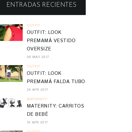
ENTRADAS RECIENTES
OUTFIT
OUTFIT: LOOK
PREMAMÁ VESTIDO
OVERSIZE
08 MAY 2017
OUTFIT
OUTFIT: LOOK
PREMAMÁ FALDA TUBO
26 APR 2017
MATERNITY
MATERNITY: CARRITOS
DE BEBÉ
10 APR 2017
OUTFIT