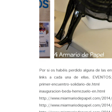
Por si os habéis perdido alguna de las e
links a cada una de ellas. EVENTOS:
primer-encuentro-solidario-de.html 
inauguracion-beda-h
http://www.miarmariodepapel.com/2014/
http://www.miarmariodepapel.com/201