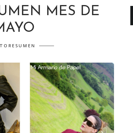
SUMEN MES DE
MAYO
TORESUMEN