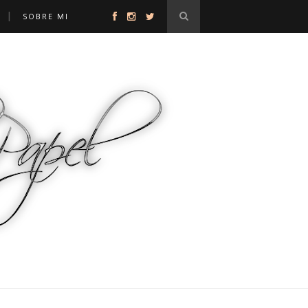
Y
SOBRE MI