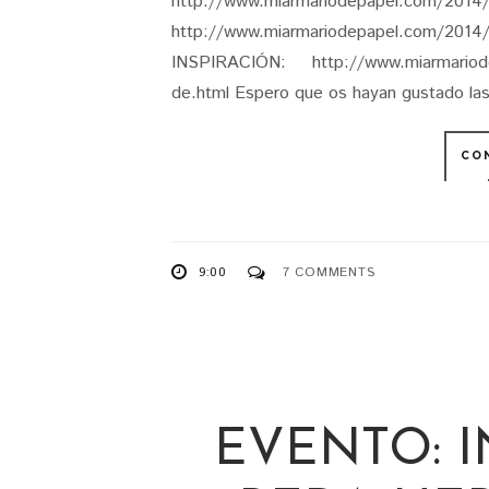
http://www.miarmariodepapel.com/2014/05
http://www.miarmariodepapel.com/2014/0
INSPIRACIÓN: http://www.miarmariodepa
de.html Espero que os hayan gustado las
CO
9:00
7 COMMENTS
EVENTO: 