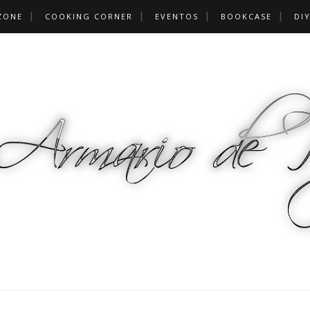
ZONE
COOKING CORNER
EVENTOS
BOOKCASE
DI