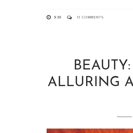
9:30
13 COMMENTS
BEAUTY
ALLURING 