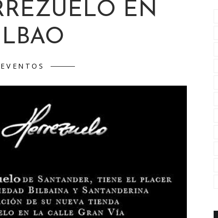
RREZUELO EN
ILBAO
EVENTOS