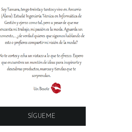
SÍGUEME