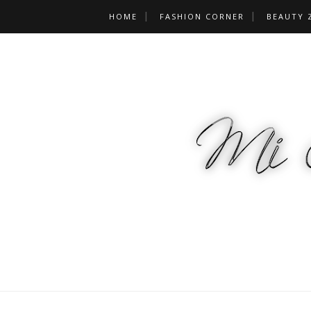
HOME
FASHION CORNER
BEAUTY 