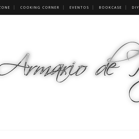
ZONE
COOKING CORNER
EVENTOS
BOOKCASE
DI