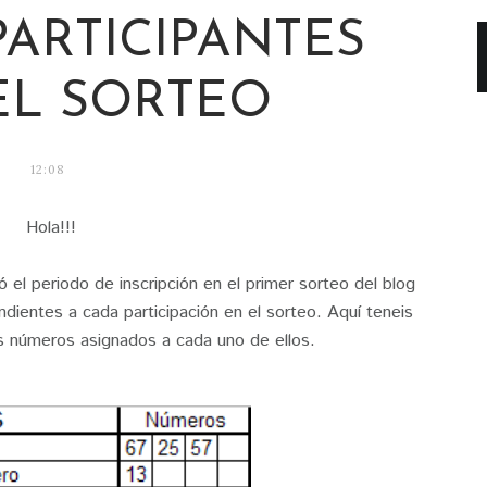
PARTICIPANTES
EL SORTEO
12:08
Hola!!!
 el periodo de inscripción en el primer sorteo del blog
ientes a cada participación en el sorteo. Aquí teneis
los números asignados a cada uno de ellos.