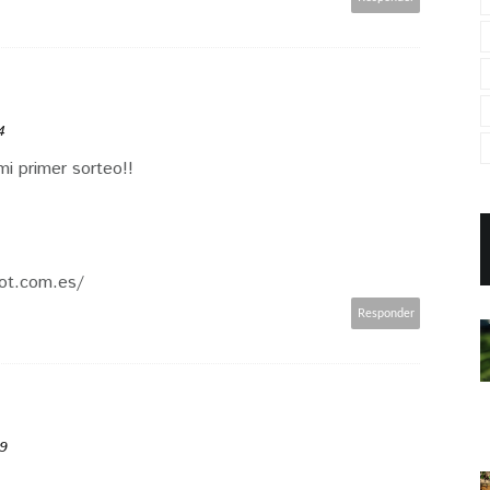
4
mi primer sorteo!!
pot.com.es/
Responder
49