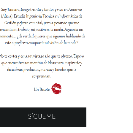
SÍGUEME