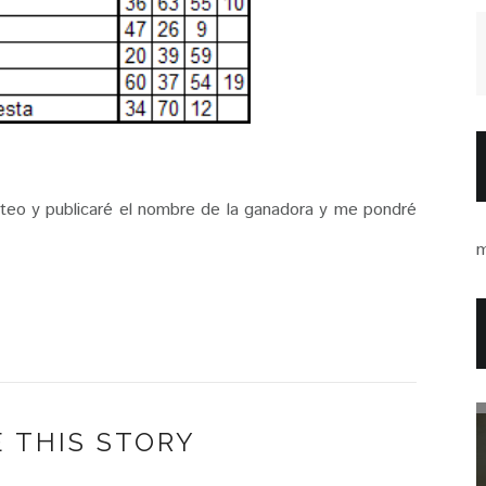
rteo y publicaré el nombre de la ganadora y me pondré
m
 THIS STORY