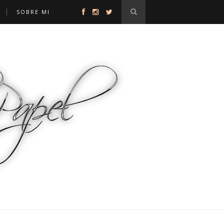
Y
SOBRE MI