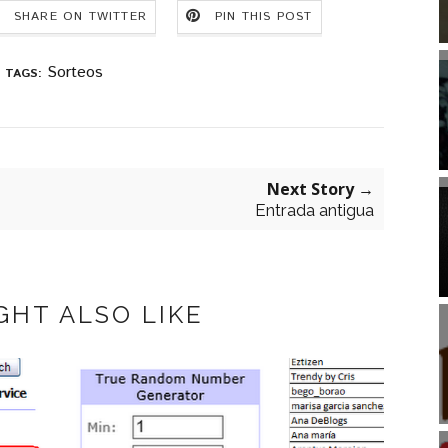
SHARE ON TWITTER
PIN THIS POST
Sorteos
TAGS:
Next Story →
Entrada antigua
GHT ALSO LIKE