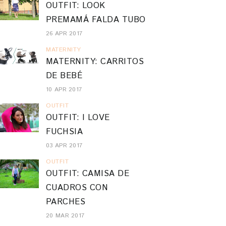
OUTFIT: LOOK
PREMAMÁ FALDA TUBO
26 APR 2017
MATERNITY
MATERNITY: CARRITOS
DE BEBÉ
10 APR 2017
OUTFIT
OUTFIT: I LOVE
FUCHSIA
03 APR 2017
OUTFIT
OUTFIT: CAMISA DE
CUADROS CON
PARCHES
20 MAR 2017