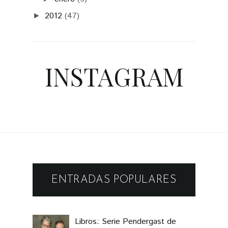
2012
(47)
►
INSTAGRAM
ENTRADAS POPULARES
Libros: Serie Pendergast de