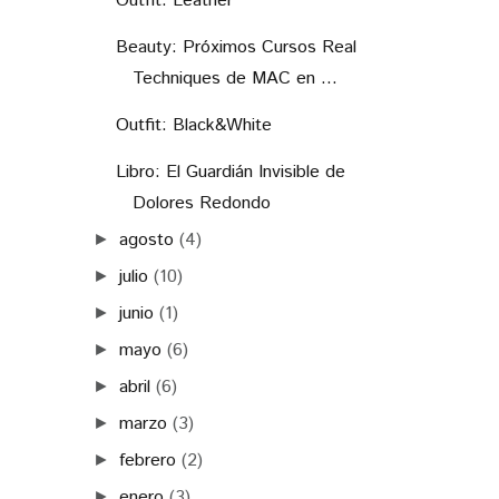
Outfit: Leather
Beauty: Próximos Cursos Real
Techniques de MAC en ...
Outfit: Black&White
Libro: El Guardián Invisible de
Dolores Redondo
agosto
(4)
►
julio
(10)
►
junio
(1)
►
mayo
(6)
►
abril
(6)
►
marzo
(3)
►
febrero
(2)
►
enero
(3)
►