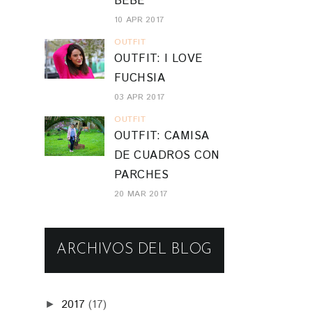
BEBÉ
10 APR 2017
OUTFIT
OUTFIT: I LOVE
FUCHSIA
03 APR 2017
OUTFIT
OUTFIT: CAMISA
DE CUADROS CON
PARCHES
20 MAR 2017
ARCHIVOS DEL BLOG
2017
(17)
►