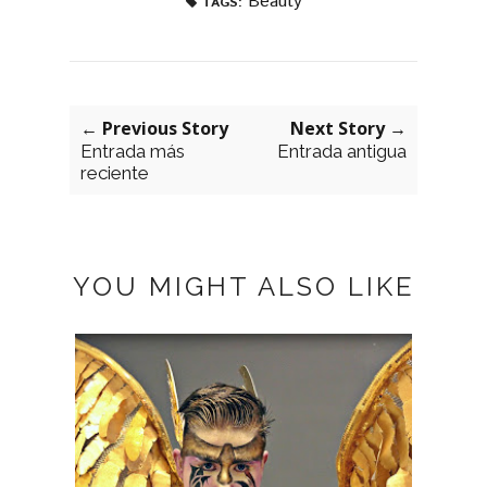
Beauty
TAGS:
← Previous Story
Next Story →
Entrada más
Entrada antigua
reciente
YOU MIGHT ALSO LIKE