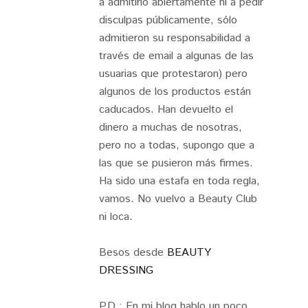
a admitirlo abiertamente ni a pedir
disculpas públicamente, sólo
admitieron su responsabilidad a
través de email a algunas de las
usuarias que protestaron) pero
algunos de los productos están
caducados. Han devuelto el
dinero a muchas de nosotras,
pero no a todas, supongo que a
las que se pusieron más firmes.
Ha sido una estafa en toda regla,
vamos. No vuelvo a Beauty Club
ni loca.
Besos desde
BEAUTY
DRESSING
P.D.: En mi blog hablo un poco