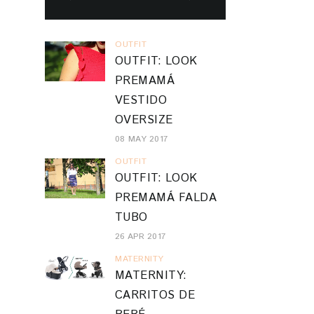
OUTFIT
OUTFIT: LOOK
PREMAMÁ
VESTIDO
OVERSIZE
08 MAY 2017
OUTFIT
OUTFIT: LOOK
PREMAMÁ FALDA
TUBO
26 APR 2017
MATERNITY
MATERNITY:
CARRITOS DE