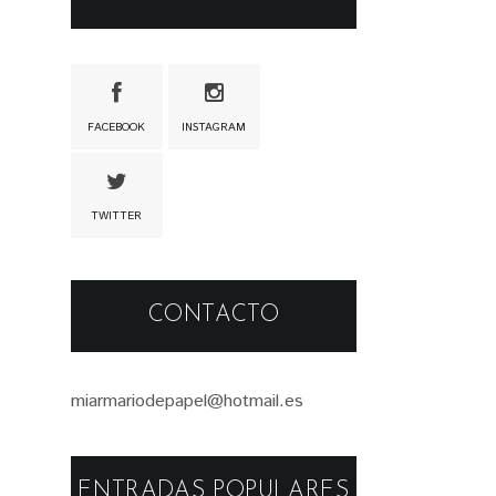
FACEBOOK
INSTAGRAM
TWITTER
CONTACTO
miarmariodepapel@hotmail.es
ENTRADAS POPULARES