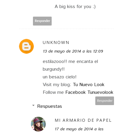
A big kiss for you :)
Responder
UNKNOWN
13 de mayo de 2014 a las 12:09
estilazooo!! me encanta el
burgundy!!
un besazo cielo!
Visit my blog:
Tu Nuevo Look
Follow me
Facebook Tunuevolook
Responder
Respuestas
MI ARMARIO DE PAPEL
17 de mayo de 2014 a las