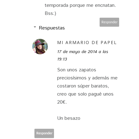
temporada porque me encnatan.
Bss:)
Responder
Respuestas
MI ARMARIO DE PAPEL
17 de mayo de 2014 a las
19:13
Son unos zapatos
preciosísimos y además me
costaron súper baratos,
creo que solo pagué unos
20€.
Un besazo
Responder