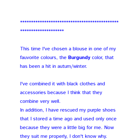
*********************************************
********************
This time I've chosen a blouse in one of my
fauvorite colours, the
Burgundy
color, that
has been a hit in autum/winter.
I've combined it with black clothes and
accessories because I think that they
combine very well.
In addition, I have rescued my purple shoes
that I stored a time ago and used only once
because they were a little big for me. Now
they suit me properly, I don't know why.