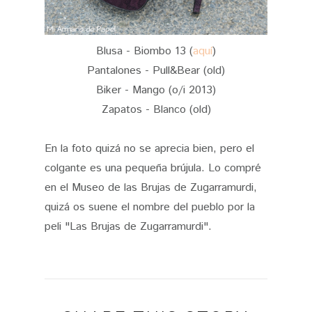
Blusa - Biombo 13 (
aquí
)
Pantalones - Pull&Bear (old)
Biker - Mango (o/i 2013)
Zapatos - Blanco (old)
En la foto quizá no se aprecia bien, pero el
colgante es una pequeña brújula. Lo compré
en el Museo de las Brujas de Zugarramurdi,
quizá os suene el nombre del pueblo por la
peli "Las Brujas de Zugarramurdi".