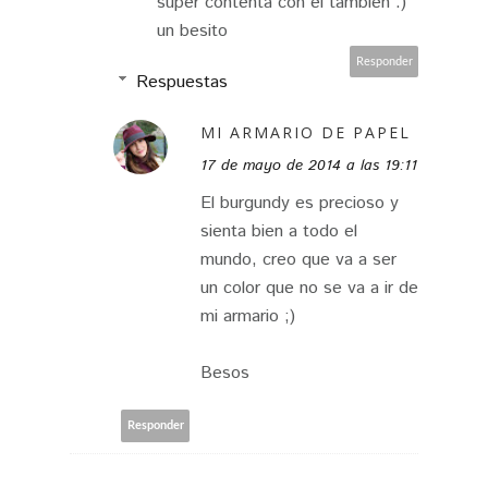
super contenta con el tambien :)
un besito
Responder
Respuestas
MI ARMARIO DE PAPEL
17 de mayo de 2014 a las 19:11
El burgundy es precioso y
sienta bien a todo el
mundo, creo que va a ser
un color que no se va a ir de
mi armario ;)
Besos
Responder