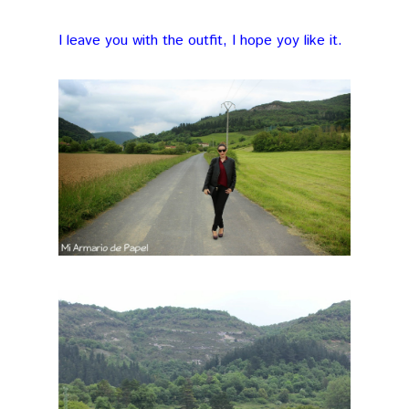
I leave you with the outfit, I hope yoy like it.