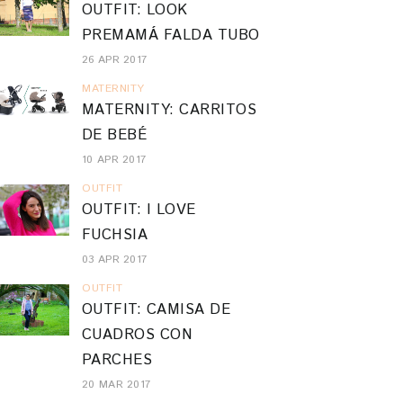
OUTFIT: LOOK
PREMAMÁ FALDA TUBO
26 APR 2017
MATERNITY
MATERNITY: CARRITOS
DE BEBÉ
10 APR 2017
OUTFIT
OUTFIT: I LOVE
FUCHSIA
03 APR 2017
OUTFIT
OUTFIT: CAMISA DE
CUADROS CON
PARCHES
20 MAR 2017