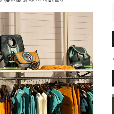
a apuesta una vez más por la villa bilbaina.
m