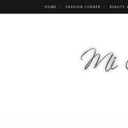
HOME
FASHION CORNER
BEAUTY 