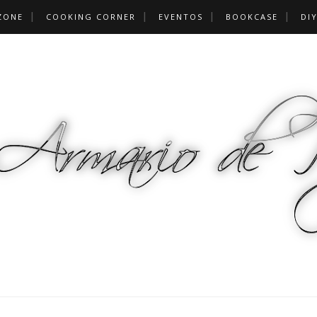
ZONE
COOKING CORNER
EVENTOS
BOOKCASE
DI