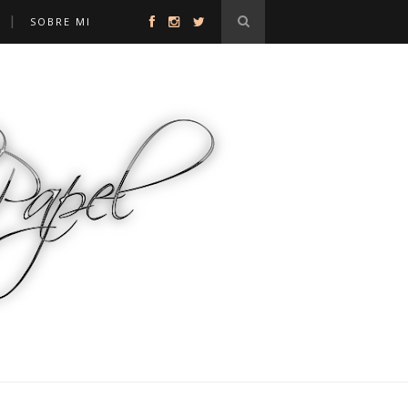
Y
SOBRE MI