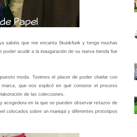
ya sabéis que me encanta Skunkfunk y tengo muchas
e poder acudir a la inauguración de su nueva tienda fue
upuesto moda. Tuvimos el placer de poder charlar con
la marca, que nos explicó en qué consiste el proceso
elaboración de las colecciones.
uy acogedora en la que se pueden observar retazos de
el colocados sobre un maniquí y diferentes prototipos