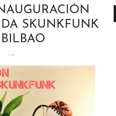
INAUGURACIÓN
NDA SKUNKFUNK
 BILBAO
7:00