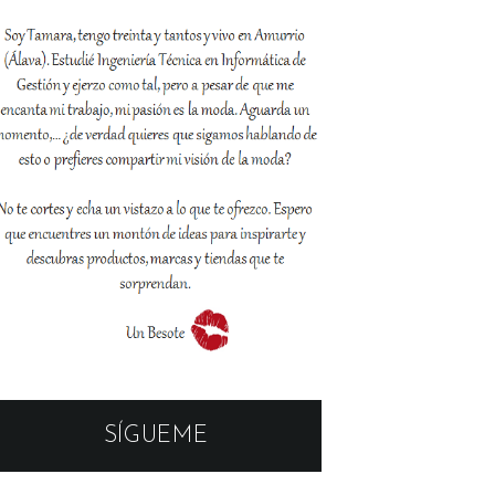
SÍGUEME