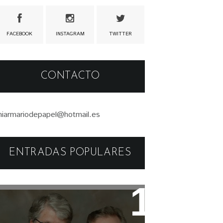
FACEBOOK
INSTAGRAM
TWITTER
CONTACTO
iarmariodepapel@hotmail.es
ENTRADAS POPULARES
Libros: Serie Pendergast de
Douglas Preston y Lincoln