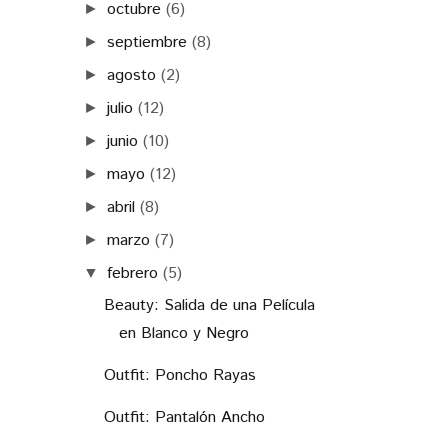
octubre
(6)
►
septiembre
(8)
►
agosto
(2)
►
julio
(12)
►
junio
(10)
►
mayo
(12)
►
abril
(8)
►
marzo
(7)
►
febrero
(5)
▼
Beauty: Salida de una Película
en Blanco y Negro
Outfit: Poncho Rayas
Outfit: Pantalón Ancho