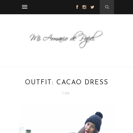
OUTFIT: CACAO DRESS
7:00