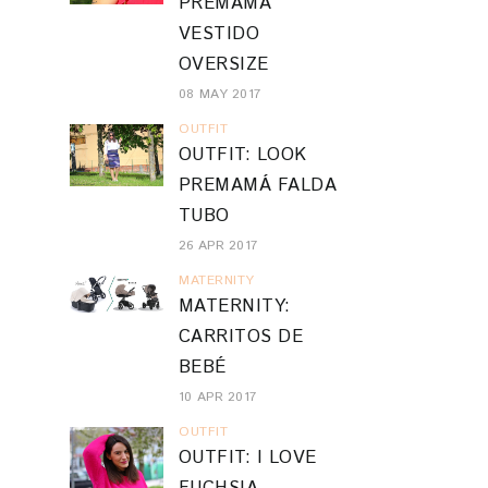
PREMAMÁ
VESTIDO
OVERSIZE
08 MAY 2017
OUTFIT
OUTFIT: LOOK
PREMAMÁ FALDA
TUBO
26 APR 2017
MATERNITY
MATERNITY:
CARRITOS DE
BEBÉ
10 APR 2017
OUTFIT
OUTFIT: I LOVE