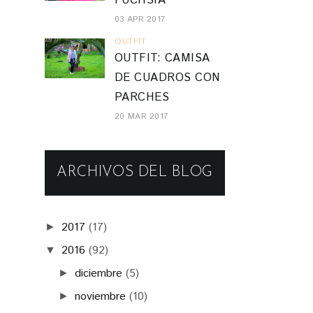
FUCHSIA
03 APR 2017
OUTFIT
OUTFIT: CAMISA
DE CUADROS CON
PARCHES
20 MAR 2017
ARCHIVOS DEL BLOG
2017
(17)
►
2016
(92)
▼
diciembre
(5)
►
noviembre
(10)
►