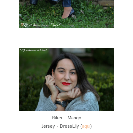
Biker - Mango
Jersey - DressLily (
aquí
)