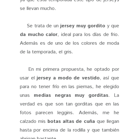
se llevan mucho.
Se trata de un
jersey muy gordito
y que
da mucho calor
, ideal para los días de frio.
Además es de uno de los colores de moda
de la temporada, el gris.
En mi primera propuesta, he optado por
usar el
jersey a modo de vestido
, así que
para no tener frío en las piernas, he elegido
unas
medias negras muy gorditas
. La
verdad es que son tan gorditas que en las
fotos parecen leggins. Además, me he
calzado mis
botas altas de cuña
que llegan
hasta por encima de la rodilla y que también
abrigan bastante.