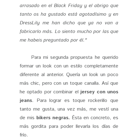
arrasado en el Black Friday y el abrigo que
tanto os ha gustado está agotadísimo y en
DressLily me han dicho que ya no van a
fabricarlo más. Lo siento mucho por las que
me habeis preguntado por él."
Para mi segunda propuesta he querido
formar un look con un estilo completamente
diferente al anterior. Quería un look un poco
más chic, pero con un toque canalla. Así que
he optado por combinar el
jersey con unos
jeans
. Para lograr es toque rockerillo que
tanto me gusta, una vez más, me vestí una
de mis
bikers negras.
Ésta en concreto, es
más gordita para poder llevarla los días de
frío.