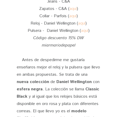
Jeans - C&A
Zapatos - C&A (
aquí
)
Collar - Parfois (
aquí
)
Reloj - Daniel Wellington (
aquí
)
Pulsera - Daniel Wellington (
aquí
)
Código descuento 15% DW
miarmariodepapel
Antes de despedirme me gustaría
enseñaros mejor el reloj y la pulsera que llevo
en ambas propuestas. Se trata de una
nueva colección
de
Daniel Wellington
con
esfera negra
. La colección se llama
Classic
Black
y al igual que los relojes básicos está
disponible en oro rosa y plata con diferentes
correas. El que llevo yo es el
modelo