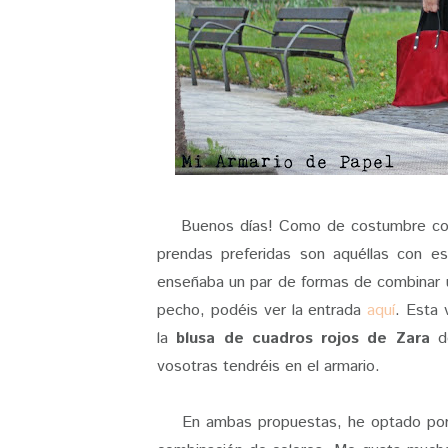
Buenos días! Como de costumbre com
prendas preferidas son aquéllas con 
enseñaba un par de formas de combinar u
pecho, podéis ver la entrada
aquí
. Esta
la
blusa de cuadros rojos de Zara
de
vosotras tendréis en el armario.
En ambas propuestas, he optado po