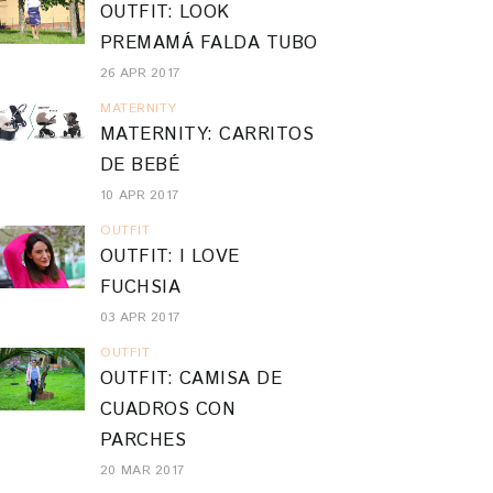
OUTFIT: LOOK
PREMAMÁ FALDA TUBO
26 APR 2017
MATERNITY
MATERNITY: CARRITOS
DE BEBÉ
10 APR 2017
OUTFIT
OUTFIT: I LOVE
FUCHSIA
03 APR 2017
OUTFIT
OUTFIT: CAMISA DE
CUADROS CON
PARCHES
20 MAR 2017