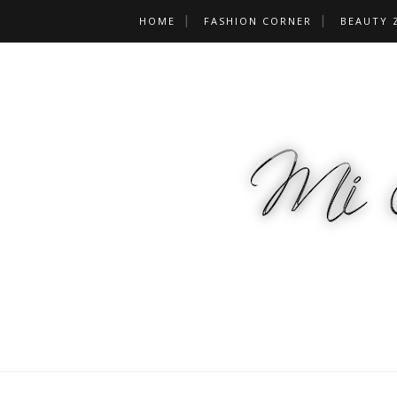
HOME
FASHION CORNER
BEAUTY 