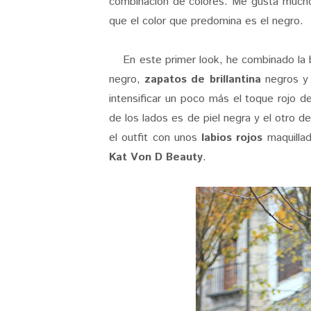
combinación de colores. Me gusta mucho 
que el color que predomina es el negro.
En este primer look, he combinado la 
negro,
zapatos de brillantina
negros 
intensificar un poco más el toque rojo d
de los lados es de piel negra y el otro d
el outfit con unos
labios rojos
maquillad
Kat Von D Beauty
.