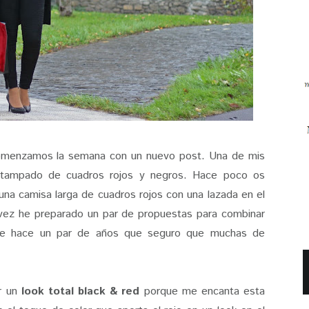
enzamos la semana con un nuevo post. Una de mis
estampado de cuadros rojos y negros. Hace poco os
na camisa larga de cuadros rojos con una lazada en el
 vez he preparado un par de propuestas para combinar
 hace un par de años que seguro que muchas de
r un
look total black & red
porque me encanta esta