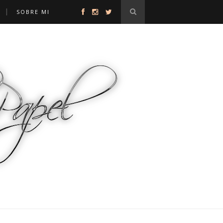
Y
SOBRE MI