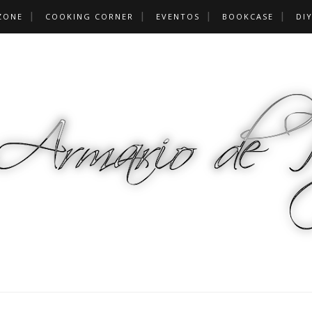
ZONE
COOKING CORNER
EVENTOS
BOOKCASE
DI