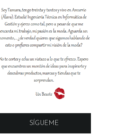
SÍGUEME