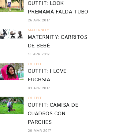
OUTFIT: LOOK
PREMAMÁ FALDA TUBO
26 APR 2017
MATERNITY
MATERNITY: CARRITOS
DE BEBÉ
10 APR 2017
OUTFIT
OUTFIT: I LOVE
FUCHSIA
03 APR 2017
OUTFIT
OUTFIT: CAMISA DE
CUADROS CON
PARCHES
20 MAR 2017