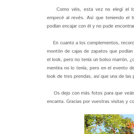
Como véis, esta vez no elegí el loo
empecé al revés. Así que teniendo el t
podían encajar con él y no pude encontr
En cuanto a los complementos, recordé 
montón de cajas de zapatos que podían q
el look, pero no tenía un bolso marrón, 
mentira no lo tenía, pero en el evento 
look de tres prendas, así que una de las
Os dejo con más fotos para que veáis 
encanta. Gracias por vuestras visitas y c