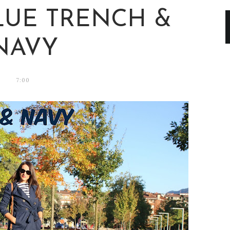
BLUE TRENCH &
NAVY
7:00