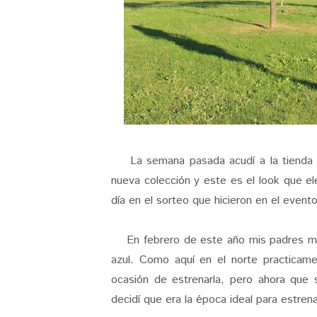
La semana pasada acudí a la tienda q
nueva colección y este es el look que el
día en el sorteo que hicieron en el even
En febrero de este año mis padres me 
azul. Como aquí en el norte practicame
ocasión de estrenarla, pero ahora que 
decidí que era la época ideal para estrena