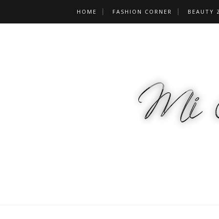
HOME
FASHION CORNER
BEAUTY 