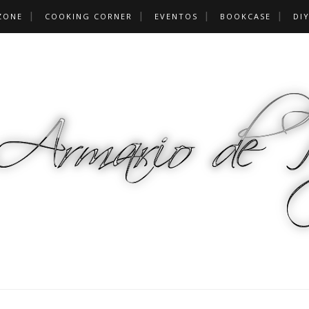
ZONE
COOKING CORNER
EVENTOS
BOOKCASE
DI