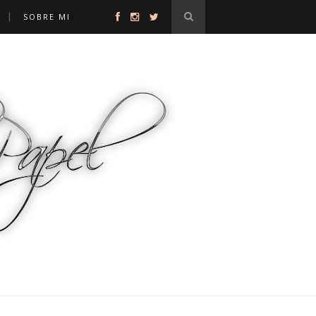
Y
SOBRE MI