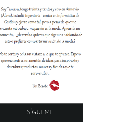
SÍGUEME