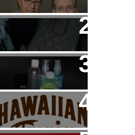
Child
Tip: Cuidado con las
Sneakers de HAKEI
Beauty: Mi "Rutina" Facial
Haul: Dúo de Productos
Hawaiian Tropic para el
Veranito