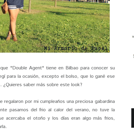
ue "Double Agent" tiene en Bilbao para conocer su
egí para la ocasión, excepto el bolso, que lo gané ese
to. ¿Quieres saber más sobre este look?
regalaron por mi cumpleaños una preciosa gabardina
nte pasamos del frio al calor del verano, no tuve la
se acercaba el otoño y los días eran algo más frios,
rla.